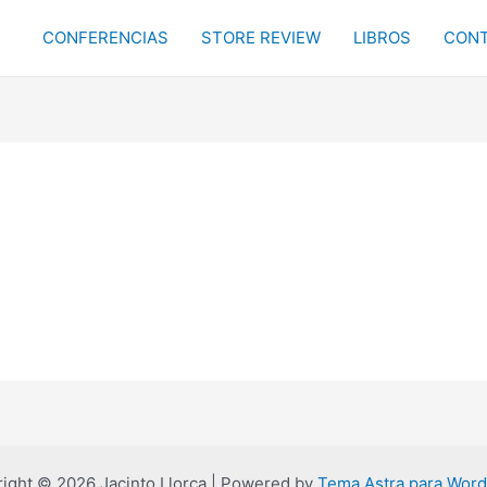
CONFERENCIAS
STORE REVIEW
LIBROS
CONT
ight © 2026 Jacinto Llorca | Powered by
Tema Astra para Wor