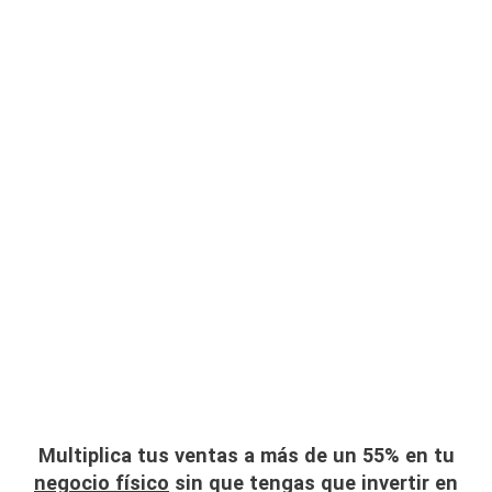
Ir
al
contenido
Multiplica tus ventas a más de un 55% en tu
negocio físico
sin que tengas que invertir en